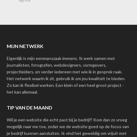
MIJN NETWERK
Eigenlijk is mijn eenmanszaak immens. Ik werk samen met
journalisten, fotografen, webdesigners, vormgevers,
projectleiders, en verder iedereen met wie ik in gesprek raak.
Het netwerk waarin ik zit, gebruik ik om jou kwaliteit te bieden.
Zo kan ik flexibel werken. Een klein of een heel groot project -
het kan allemaal.
TIP VAN DE MAAND
Wil je een website die echt past bij je bedrijf? Kom dan zo vroeg
mogelijk naar me toe, zodat we de website goed op de focus van
je bedrijf kunnen aansluiten. Ik vind het geweldig om vrijuit met