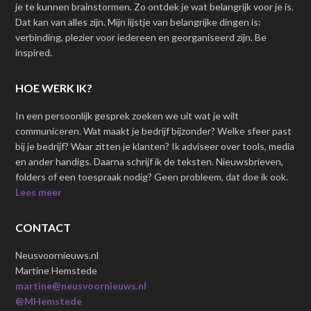
je te kunnen brainstormen. Zo ontdek je wat belangrijk voor je is.
Dat kan van alles zijn. Mijn lijstje van belangrijke dingen is:
verbinding, plezier voor iedereen en georganiseerd zijn. Be
inspired.
HOE WERK IK?
In een persoonlijk gesprek zoeken we uit wat je wilt
communiceren. Wat maakt je bedrijf bijzonder? Welke sfeer past
bij je bedrijf? Waar zitten je klanten? Ik adviseer over tools, media
en ander handigs. Daarna schrijf ik de teksten. Nieuwsbrieven,
folders of een toespraak nodig? Geen probleem, dat doe ik ook.
Lees meer
CONTACT
Neusvoornieuws.nl
Martine Hemstede
martine@neusvoornieuws.nl
@MHemstede