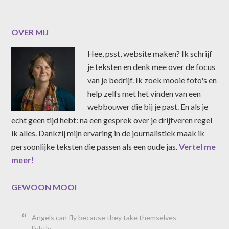
OVER MIJ
Hee, psst, website maken? Ik schrijf
je teksten en denk mee over de focus
van je bedrijf. Ik zoek mooie foto's en
help zelfs met het vinden van een
webbouwer die bij je past. En als je
echt geen tijd hebt: na een gesprek over je drijfveren regel
ik alles. Dankzij mijn ervaring in de journalistiek maak ik
persoonlijke teksten die passen als een oude jas.
Vertel me
meer!
GEWOON MOOI
Angels can fly because they take themselves
lightly