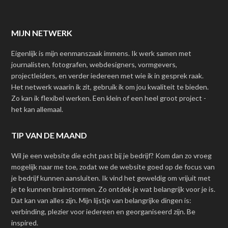
MIJN NETWERK
Eigenlijk is mijn eenmanszaak immens. Ik werk samen met
journalisten, fotografen, webdesigners, vormgevers,
projectleiders, en verder iedereen met wie ik in gesprek raak.
Het netwerk waarin ik zit, gebruik ik om jou kwaliteit te bieden.
Zo kan ik flexibel werken. Een klein of een heel groot project -
het kan allemaal.
TIP VAN DE MAAND
Wil je een website die echt past bij je bedrijf? Kom dan zo vroeg
mogelijk naar me toe, zodat we de website goed op de focus van
je bedrijf kunnen aansluiten. Ik vind het geweldig om vrijuit met
je te kunnen brainstormen. Zo ontdek je wat belangrijk voor je is.
Dat kan van alles zijn. Mijn lijstje van belangrijke dingen is:
verbinding, plezier voor iedereen en georganiseerd zijn. Be
inspired.