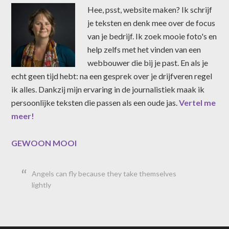
Hee, psst, website maken? Ik schrijf
je teksten en denk mee over de focus
van je bedrijf. Ik zoek mooie foto's en
help zelfs met het vinden van een
webbouwer die bij je past. En als je
echt geen tijd hebt: na een gesprek over je drijfveren regel
ik alles. Dankzij mijn ervaring in de journalistiek maak ik
persoonlijke teksten die passen als een oude jas.
Vertel me
meer!
GEWOON MOOI
Angels can fly because they take themselves
lightly