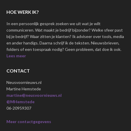
HOE WERK IK?
In een persoonlijk gesprek zoeken we uit wat je wilt
communiceren. Wat maakt je bedrijf bijzonder? Welke sfeer past
bij je bedrijf? Waar zitten je klanten? Ik adviseer over tools, media
en ander handigs. Daarna schrijf ik de teksten. Nieuwsbrieven,
folders of een toespraak nodig? Geen probleem, dat doe ik ook.
Lees meer
CONTACT
Neusvoornieuws.nl
Martine Hemstede
martine@neusvoornieuws.nl
@MHemstede
06-20959307
Meer contactgegevens