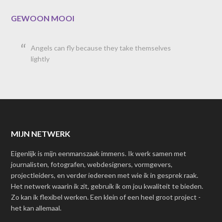
GEWOON MOOI
Angels can fly because they take themselves
lightly
MIJN NETWERK
Eigenlijk is mijn eenmanszaak immens. Ik werk samen met
journalisten, fotografen, webdesigners, vormgevers,
projectleiders, en verder iedereen met wie ik in gesprek raak.
Het netwerk waarin ik zit, gebruik ik om jou kwaliteit te bieden.
Zo kan ik flexibel werken. Een klein of een heel groot project -
het kan allemaal.