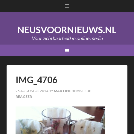
NEUSVOORNIEUWS.NL
Voor zichtbaarheid in online media
IMG_4706
25 AUGUSTUS 2014
BY
MARTINE HEMSTEDE
REAGEER