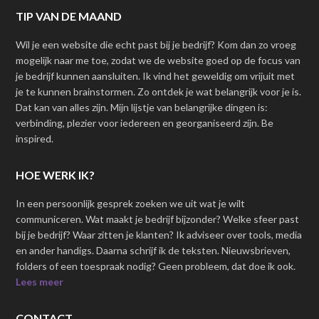
TIP VAN DE MAAND
Wil je een website die echt past bij je bedrijf? Kom dan zo vroeg
mogelijk naar me toe, zodat we de website goed op de focus van
je bedrijf kunnen aansluiten. Ik vind het geweldig om vrijuit met
je te kunnen brainstormen. Zo ontdek je wat belangrijk voor je is.
Dat kan van alles zijn. Mijn lijstje van belangrijke dingen is:
verbinding, plezier voor iedereen en georganiseerd zijn. Be
inspired.
HOE WERK IK?
In een persoonlijk gesprek zoeken we uit wat je wilt
communiceren. Wat maakt je bedrijf bijzonder? Welke sfeer past
bij je bedrijf? Waar zitten je klanten? Ik adviseer over tools, media
en ander handigs. Daarna schrijf ik de teksten. Nieuwsbrieven,
folders of een toespraak nodig? Geen probleem, dat doe ik ook.
Lees meer
CONTACT