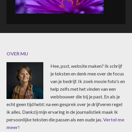
OVER MIJ
Hee, psst, website maken? Ik schrijf
je teksten en denk mee over de focus
van je bedrijf. Ik zoek mooie foto's en
help zelfs met het vinden van een
webbouwer die bij je past. En als je
echt geen tijd hebt: na een gesprek over je drijfveren regel
ik alles. Dankzij mijn ervaring in de journalistiek maak ik
persoonlijke teksten die passen als een oude jas.
Vertel me
meer!