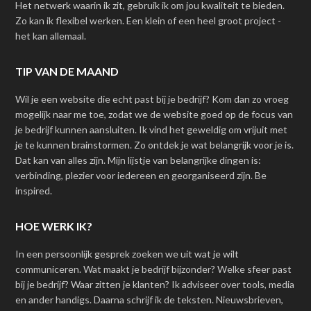
Het netwerk waarin ik zit, gebruik ik om jou kwaliteit te bieden.
Zo kan ik flexibel werken. Een klein of een heel groot project -
het kan allemaal.
TIP VAN DE MAAND
Wil je een website die echt past bij je bedrijf? Kom dan zo vroeg
mogelijk naar me toe, zodat we de website goed op de focus van
je bedrijf kunnen aansluiten. Ik vind het geweldig om vrijuit met
je te kunnen brainstormen. Zo ontdek je wat belangrijk voor je is.
Dat kan van alles zijn. Mijn lijstje van belangrijke dingen is:
verbinding, plezier voor iedereen en georganiseerd zijn. Be
inspired.
HOE WERK IK?
In een persoonlijk gesprek zoeken we uit wat je wilt
communiceren. Wat maakt je bedrijf bijzonder? Welke sfeer past
bij je bedrijf? Waar zitten je klanten? Ik adviseer over tools, media
en ander handigs. Daarna schrijf ik de teksten. Nieuwsbrieven,