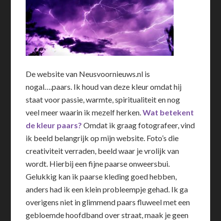
De website van Neusvoornieuws.nl is
nogal….paars. Ik houd van deze kleur omdat hij
staat voor passie, warmte, spiritualiteit en nog
veel meer waarin ik mezelf herken.
Wat betekent
de kleur paars?
Omdat ik graag fotografeer, vind
ik beeld belangrijk op mijn website. Foto’s die
creativiteit verraden, beeld waar je vrolijk van
wordt. Hierbij een fijne paarse onweersbui.
Gelukkig kan ik paarse kleding goed hebben,
anders had ik een klein probleempje gehad. Ik ga
overigens niet in glimmend paars fluweel met een
gebloemde hoofdband over straat, maak je geen