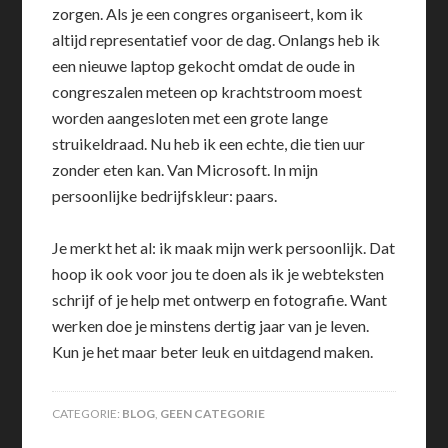
zorgen. Als je een congres organiseert, kom ik
altijd representatief voor de dag. Onlangs heb ik
een nieuwe laptop gekocht omdat de oude in
congreszalen meteen op krachtstroom moest
worden aangesloten met een grote lange
struikeldraad. Nu heb ik een echte, die tien uur
zonder eten kan. Van Microsoft. In mijn
persoonlijke bedrijfskleur: paars.
Je merkt het al: ik maak mijn werk persoonlijk. Dat
hoop ik ook voor jou te doen als ik je webteksten
schrijf of je help met ontwerp en fotografie. Want
werken doe je minstens dertig jaar van je leven.
Kun je het maar beter leuk en uitdagend maken.
CATEGORIE:
BLOG
,
GEEN CATEGORIE